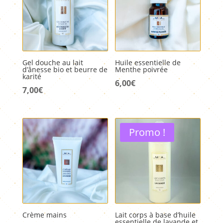
Gel douche au lait
Huile essentielle de
d’ânesse bio et beurre de
Menthe poivrée
karité
6,00
€
7,00
€
Promo !
Crème mains
Lait corps à base d’huile
essentielle de lavande et