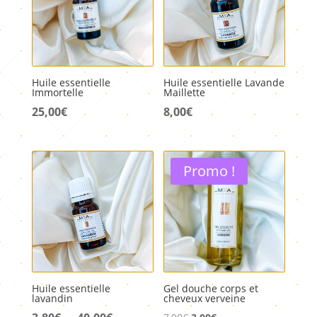
Huile essentielle
Huile essentielle Lavande
Immortelle
Maillette
25,00
€
8,00
€
Promo !
Huile essentielle
Gel douche corps et
lavandin
cheveux verveine
Plage
Le
Le