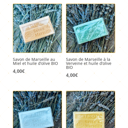
était :
est :
5,00€.
3,00€.
Savon de Marseille au
Savon de Marseille à la
Miel et huile d’olive BIO
Verveine et huile d’olive
BIO
4,00
€
4,00
€