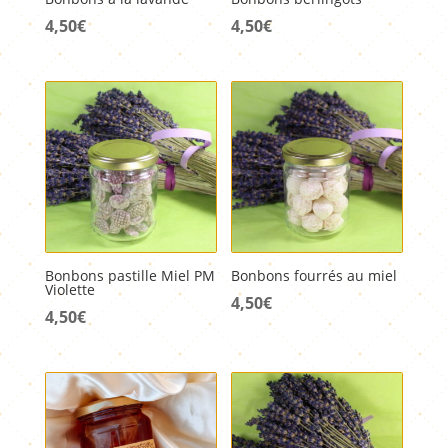
4,50
€
4,50
€
Bonbons pastille Miel PM
Bonbons fourrés au miel
Violette
4,50
€
4,50
€