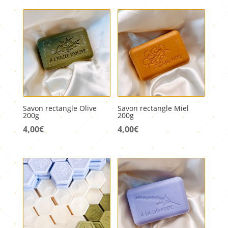
Savon rectangle Olive
Savon rectangle Miel
200g
200g
4,00
€
4,00
€