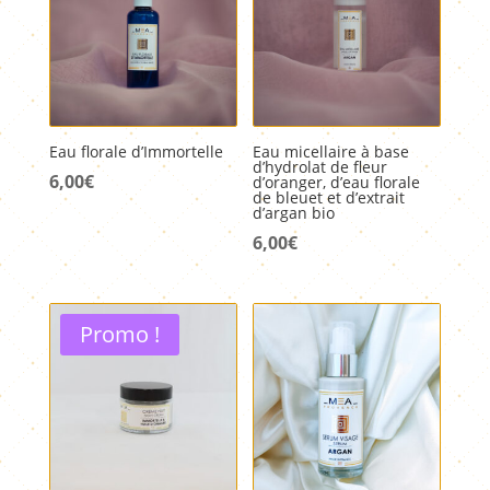
Eau florale d’Immortelle
Eau micellaire à base
d’hydrolat de fleur
6,00
€
d’oranger, d’eau florale
de bleuet et d’extrait
d’argan bio
6,00
€
Promo !