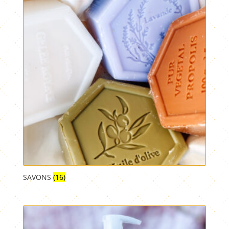
SAVONS
(16)