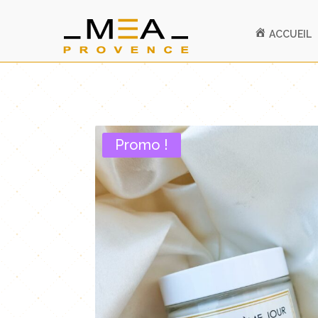
ACCUEIL
Promo !