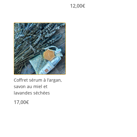
12,00
€
Coffret sérum à l’argan,
savon au miel et
lavandes séchées
17,00
€