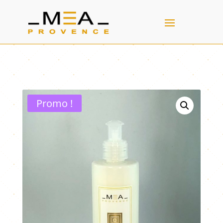
Promo !