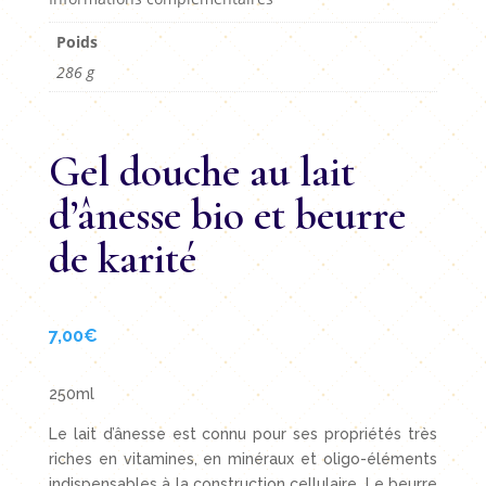
Poids
286 g
Gel douche au lait
d’ânesse bio et beurre
de karité
7,00
€
250ml
Le lait d’ânesse est connu pour ses propriétés très
riches en vitamines, en minéraux et oligo-éléments
indispensables à la construction cellulaire. Le beurre