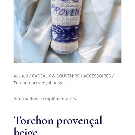
Accueil
/
CADEAUX & SOUVENIRS
/
ACCESSOIRES
/
Torchon provençal beige
Informations complémentaires
Torchon provençal
beige