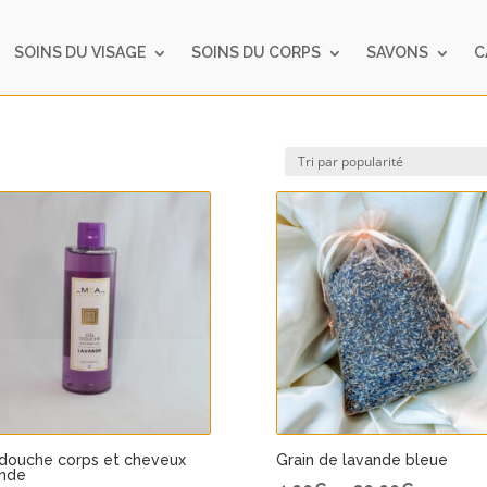
SOINS DU VISAGE
SOINS DU CORPS
SAVONS
C
douche corps et cheveux
Grain de lavande bleue
ande
Plage