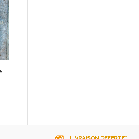
e
LIVRAISON OFFERTE*