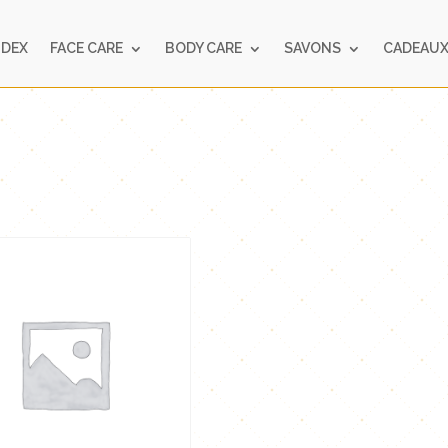
NDEX
FACE CARE
BODY CARE
SAVONS
CADEAUX