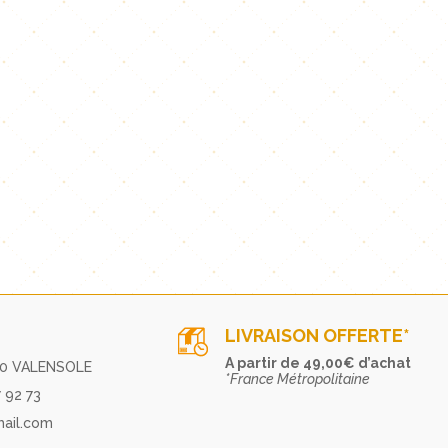
LIVRAISON OFFERTE*
A partir de 49,00€ d’achat
10 VALENSOLE
*France Métropolitaine
 92 73
ail.com